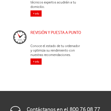
técnicos expertos acudirán a tu
domicilio.
+ info
REVISIÓN Y PUESTA A PUNTO
Conoce el estado de tu ordenador
y optimiza su rendimiento con
nuestras recomendaciones.
+ info
Contáctanos en el 800 76 08 77