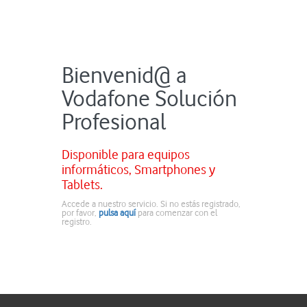
Bienvenid@ a
Vodafone Solución
Profesional
Disponible para equipos
informáticos, Smartphones y
Tablets.
Accede a nuestro servicio. Si no estás registrado,
por favor,
pulsa aquí
para comenzar con el
registro.